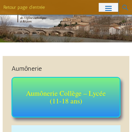
Retour page d'entrée
Aumônerie
Aumônerie Collège – Lycée
(11-18 ans)