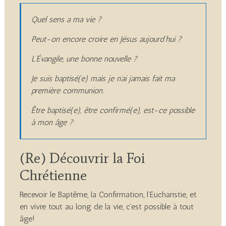
Quel sens a ma vie ?
Peut-on encore croire en Jésus aujourd’hui ?
L’Évangile, une bonne nouvelle ?
Je suis baptisé(e) mais je n’ai jamais fait ma
première communion.
Être baptisé(e), être confirmé(e), est-ce possible
à mon âge ?
(Re) Découvrir la Foi
Chrétienne
Recevoir le Baptême, la Confirmation, l’Eucharistie, et
en vivre tout au long de la vie, c’est possible à tout
âge!