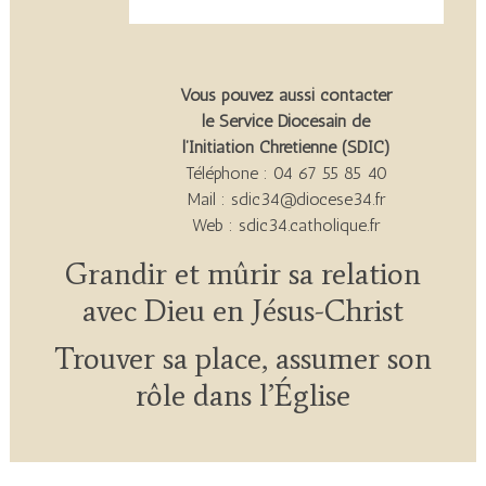
Vous pouvez aussi contacter
le Service Diocésain de
l’Initiation Chrétienne (SDIC)
Téléphone : 04 67 55 85 40
Mail : sdic34@diocese34.fr
Web : sdic34.catholique.fr
Grandir et mûrir sa relation
avec Dieu en Jésus-Christ
Trouver sa place, assumer son
rôle dans l’Église