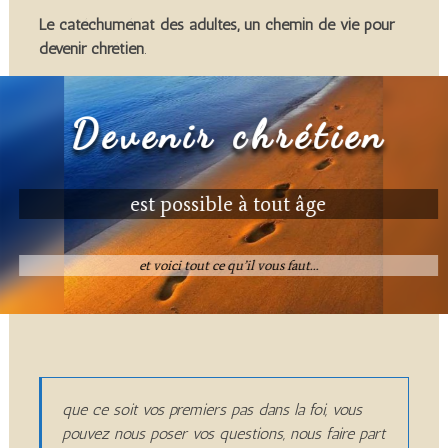
Le catéchuménat des adultes, un chemin de vie pour
devenir chrétien
.
Devenir chrétien
est possible à tout âge
et voici tout ce qu’il vous faut…
que ce soit vos premiers pas dans la foi, vous
pouvez nous poser vos questions, nous faire part