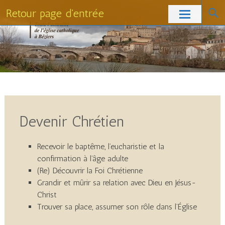
Retour page d'entrée
Skip
to
content
Devenir Chrétien
Recevoir le baptême, l’eucharistie et la
confirmation à l’âge adulte
(Re) Découvrir la Foi Chrétienne
Grandir et mûrir sa relation avec Dieu en Jésus-
Christ
Trouver sa place, assumer son rôle dans l’Église