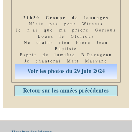
21h30 Groupe de louanges
N’aie pas peur Witness
Je n’ai que ma prière Gorious
Louez le Glorious
Ne crains rien Frère Jean
Baptiste
Esprit de lumière B.Pavageau
Je chanterai Matt Marvane
Voir les photos du 29 juin 2024
Retour sur les années précédentes
Horaires des Messes