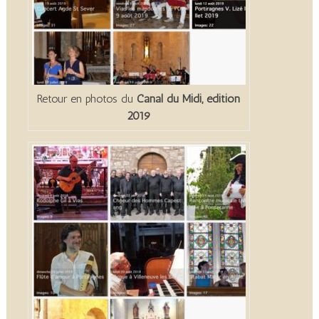
Retour en photos du
Canal du Midi, édition
2019