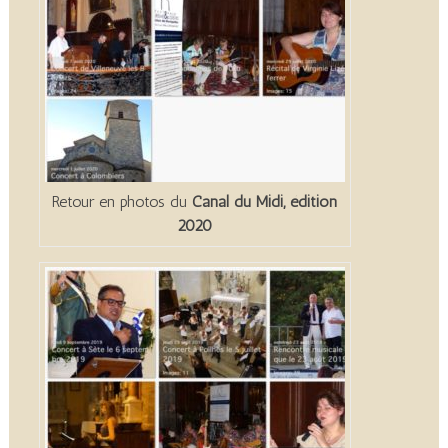
Retour en photos du
Canal du Midi, édition
2020