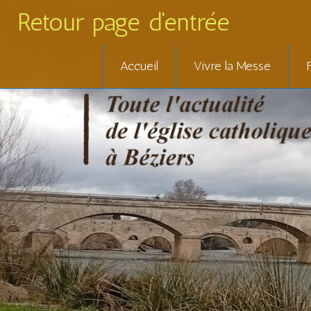
Retour page d'entrée
Skip
Accueil
Vivre la Messe
to
content