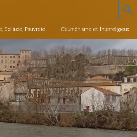
té, Solitude, Pauvreté
Œcuménisme et Interreligieux