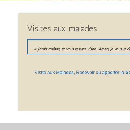
Visites aux malades
«
J’étais malade, et vous m’avez visité… Amen, je vous le di
Visite aux Malades, Recevoir ou apporter la
S