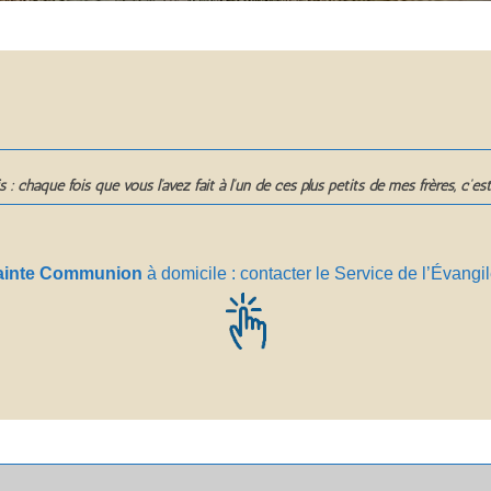
s : chaque fois que vous l’avez fait à l’un de ces plus petits de mes frères, c’es
ainte Communion
à domicile :
contacter le Service de l’Évang