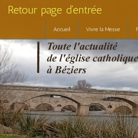
Retour page d'entrée
Skip
Accueil
Vivre la Messe
to
content