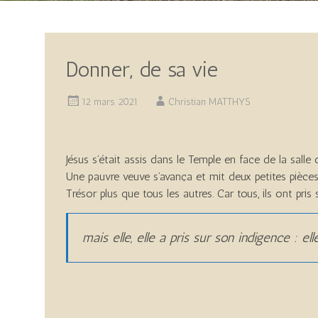
Donner, de sa vie
12 mars 2021
Christian MATTHYS
Jésus s’était assis dans le Temple en face de la sal
Une pauvre veuve s’avança et mit deux petites pièces 
Trésor plus que tous les autres. Car tous, ils ont pris s
mais elle, elle a pris sur son indigence : el