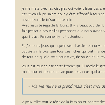
Je me mets avec les disciples qui voient Jésus assis,
est revenu à Jérusalem pour y être affronté à tous ses
assis devant le trésor du temple.
Avec Jésus je regarde la foule… Il y a beaucoup de ri
fait penser à ces vieilles personnes que nous avons vu
quart d’as… Personne n’y fait attention.
Et j’entends Jésus qui appelle ses disciples et qui v
pauvre a mis plus que tous ces riches qui ont mis de 
de tout ce qu’elle avait pour vivre,
de sa vie
dit le te
Jésus est touché par cette femme qui lui révèle le ges
malfaiteur, et donner sa vie pour tous ceux qu’il aime
« Ma vie nul ne la prend mais c’est moi qu
Je peux relire tout le récit de la Passion et contemple