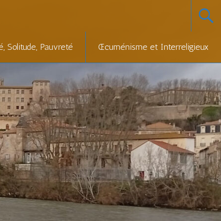
té, Solitude, Pauvreté
Œcuménisme et Interreligieux