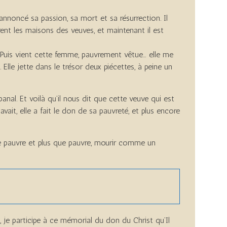
 annoncé sa passion, sa mort et sa résurrection. Il
orent les maisons des veuves, et maintenant il est
t… Puis vient cette femme, pauvrement vêtue… elle me
 Elle jette dans le trésor deux piécettes, à peine un
anal. Et voilà qu’il nous dit que cette veuve qui est
ait, elle a fait le don de sa pauvreté, et plus encore
re pauvre et plus que pauvre, mourir comme un
ie, je participe à ce mémorial du don du Christ qu’Il