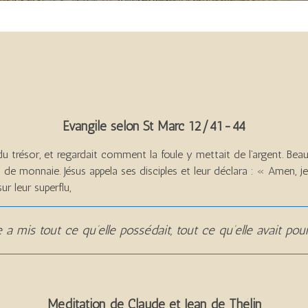
Évangile selon St Marc 12/41-44
le du trésor, et regardait comment la foule y mettait de l’argent. 
de monnaie. Jésus appela ses disciples et leur déclara : « Amen, je
ur leur superflu,
le a mis tout ce qu’elle possédait, tout ce qu’elle avait pou
Méditation de Claude et Jean de Thélin