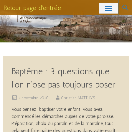
Retour page d'entrée
Skip
to
content
Baptême : 3 questions que
l’on n’ose pas toujours poser
2 novembre 2020
Christian MATTHYS
Vous pensez baptiser votre enfant. Vous avez
commencé les démarches auprès de votre paroisse.
Préparation, choix du parrain et de la marraine, tout
cela peut faire naître des questions dans votre esprit.