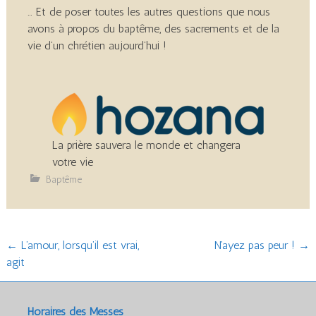
… Et de poser toutes les autres questions que nous
avons à propos du baptême, des sacrements et de la
vie d’un chrétien aujourd’hui !
La prière sauvera le monde et changera
votre vie
Baptême
Post
←
L’amour, lorsqu’il est vrai,
N’ayez pas peur !
→
agit
navigation
Horaires des Messes