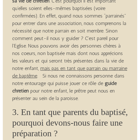
sa vie de chrétien
. C’est pourquoi il est important
qu’elles soient elles-mêmes baptisées (voire
confirmées). En effet, quand nous sommes “parrainés”
pour entrer dans une association, nous comprenons la
nécessité que notre parrain en soit membre. Sinon
comment peut-il nous y guider ? C’est pareil pour
l’Eglise. Nous pouvons avoir des personnes chères à
nos coeurs, non baptisée mais dont nous apprécions
les valeurs et qui seront très présentes dans la vie de
notre enfant,
mais pas en tant que parrain ou marraine
de baptême
. Si nous ne connaissons personne dans
notre entourage qui puisse jouer ce rôle de
guide
chrétien
pour notre enfant, le prêtre peut nous en
présenter au sein de la paroisse.
3. En tant que parents du baptisé,
pourquoi devons-nous faire une
préparation ?