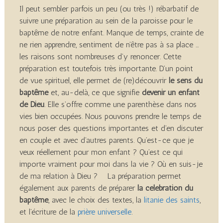
Il peut sembler parfois un peu (ou très !) rébarbatif de
suivre une préparation au sein de la paroisse pour le
baptême de notre enfant. Manque de temps, crainte de
ne rien apprendre, sentiment de n’être pas à sa place …
les raisons sont nombreuses d’y renoncer. Cette
préparation est toutefois très importante. D’un point
de vue spirituel, elle permet de (re)découvrir
le sens du
baptême
et, au-delà, ce que signifie
devenir un enfant
de Dieu
. Elle s’offre comme une parenthèse dans nos
vies bien occupées. Nous pouvons prendre le temps de
nous poser des questions importantes et d’en discuter
en couple et avec d’autres parents. Qu’est-ce que je
veux réellement pour mon enfant ? Qu’est ce qui
importe vraiment pour moi dans la vie ? Où en suis-je
de ma relation à Dieu ? La préparation permet
également aux parents de préparer
la célébration du
baptême
, avec le choix des textes, la
litanie des saints
,
et l’écriture de la
prière universelle
.