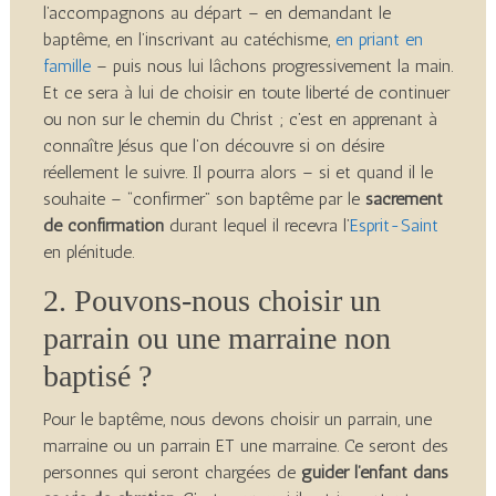
l’accompagnons au départ – en demandant le
baptême, en l’inscrivant au catéchisme,
en priant en
famille
– puis nous lui lâchons progressivement la main.
Et ce sera à lui de choisir en toute liberté de continuer
ou non sur le chemin du Christ ; c’est en apprenant à
connaître Jésus que l’on découvre si on désire
réellement le suivre. Il pourra alors – si et quand il le
souhaite – “confirmer” son baptême par le
sacrement
de confirmation
durant lequel il recevra l’
Esprit-Saint
en plénitude.
2. Pouvons-nous choisir un
parrain ou une marraine non
baptisé ?
Pour le baptême, nous devons choisir un parrain, une
marraine ou un parrain ET une marraine. Ce seront des
personnes qui seront chargées de
guider l’enfant dans