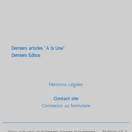
Derniers articles "A la Une"
Derniers Editos
Mentions Légales
Contact site
Connexion au formulaire
" Vous avez reçu gratuitement, donnez gratuitement " - Matthieu 10, 7