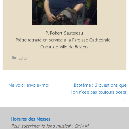
P. Robert Sautereau
Prêtre retraité en service à la Paroisse Cathédrale-
Coeur de Ville de Béziers
Edito
Post
←
Me voici, envoie-moi
Baptême : 3 questions que
l’on n’ose pas toujours poser
navigation
→
Horaires des Messes
Pour supprimer le fond musical : Ctrl+M