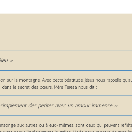
Dieu »
n sur la montagne. Avec cette béatitude, Jésus nous rappelle qu’au
t dans le secret des cœurs. Mère Teresa nous dit :
s simplement des petites avec un amour immense »
mensonge aux autres ou à eux-mêmes, sont ceux qui peuvent refléter