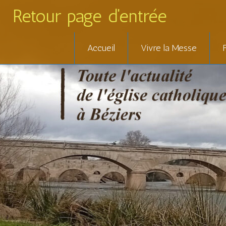
Retour page d'entrée
Skip
Accueil
Vivre la Messe
to
content