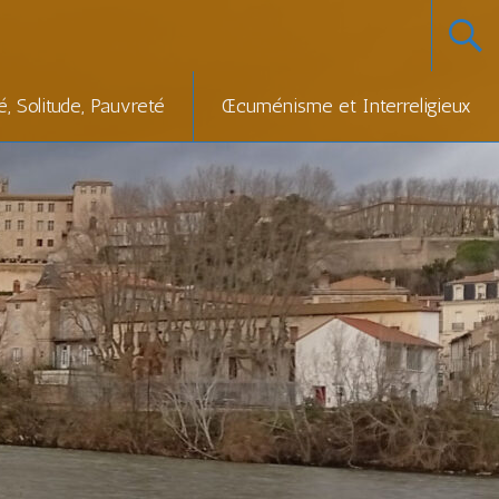
té, Solitude, Pauvreté
Œcuménisme et Interreligieux