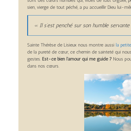
sont des cœurs humbles qui, vides de tout orgueil, pe
sien, vierge de tout péché, a pu accueillir Dieu lui-
« Il s’est penché sur son humble servante
Sainte Thérèse de Lisieux nous montre aussi
la petit
de la pureté de cœur, ce chemin de sainteté qui nous
gestes.
Est-ce bien l’amour qui me guide ?
Nous pouv
dans nos cœurs.