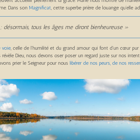
uvent accueillir pleinement la grâce. Marie nous montre de manière 
même. Dans son
Magnificat
, cette superbe prière de louange qu’elle a
 ; désormais, tous les âges me diront bienheureuse »
e voie
, celle de l’humilité et du grand amour qui font d’un cœur p
 révèle Dieu, nous devons oser poser un regard juste sur nos inten
ons prier le Seigneur pour nous
libérer de nos peurs, de nos ress