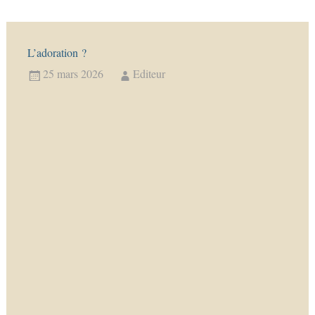
L’adoration ?
25 mars 2026
Editeur