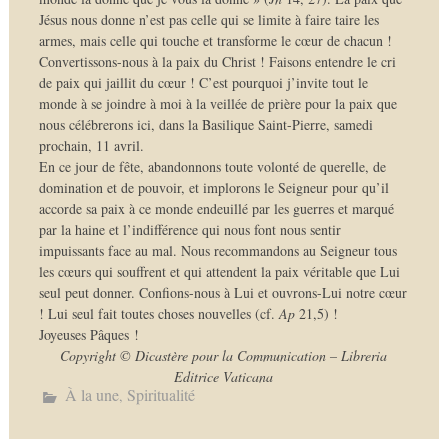
Jésus nous donne n’est pas celle qui se limite à faire taire les
armes, mais celle qui touche et transforme le cœur de chacun !
Convertissons-nous à la paix du Christ ! Faisons entendre le cri
de paix qui jaillit du cœur ! C’est pourquoi j’invite tout le
monde à se joindre à moi à la veillée de prière pour la paix que
nous célébrerons ici, dans la Basilique Saint-Pierre, samedi
prochain, 11 avril.
En ce jour de fête, abandonnons toute volonté de querelle, de
domination et de pouvoir, et implorons le Seigneur pour qu’il
accorde sa paix à ce monde endeuillé par les guerres et marqué
par la haine et l’indifférence qui nous font nous sentir
impuissants face au mal. Nous recommandons au Seigneur tous
les cœurs qui souffrent et qui attendent la paix véritable que Lui
seul peut donner. Confions-nous à Lui et ouvrons-Lui notre cœur
! Lui seul fait toutes choses nouvelles (cf.
Ap
21,5) !
Joyeuses Pâques !
Copyright © Dicastère pour la Communication – Libreria
Editrice Vaticana
À la une
Spiritualité
,