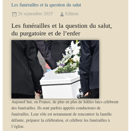
Les funérailles et la question du salut
26 septembre 2025
Editeur
Les funérailles et la question du salut,
du purgatoire et de l’enfer
Aujourd’hui, en France, de plus en plus de fidèles laïcs célèbrent
des funérailles. Ils sont parfois appelés conducteurs de
funérailles. Leur rôle est notamment de rencontrer la famille
défunte, préparer la célébration, et célébrer les funérailles à
l’église.