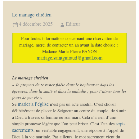
Le mariage chrétien
4 décembre 2025
Editeur
Pour toutes informations concernant une réservation de
mariage,
merci de contacter un an avant la date choisie
:
Madame Marie-Pierre BANON
mariage.saintguiraud@gmail.com
Le mariage chrétien
«
Je promets de te rester fidèle dans le bonheur et dans les
épreuves, dans la santé et dans la maladie ; pour t’aimer tous les
jours de ma vie
».
marier à l’église
Se
n’est pas un acte anodin. C’est choisir
délibérément de placer le Seigneur au centre du couple, de s’unir
à Dieu à travers sa femme ou son mari. Cela n’a rien d’une
septs
simple promesse légère que l’on peut briser. C’est l’un des
sacrements
, un véritable engagement, une réponse à l’appel de
Dieu à la vie maritale. Par ailleurs, le mot sacrement vient du