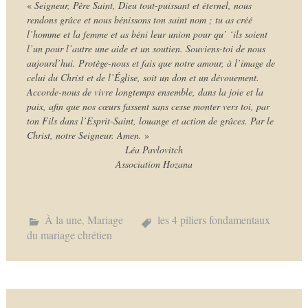
«
Seigneur, Père Saint, Dieu tout-puissant et éternel, nous
rendons grâce et nous bénissons ton saint nom ; tu as créé
l’homme et la femme et as béni leur union pour qu’ ‘ils soient
l’un pour l’autre une aide et un soutien. Souviens-toi de nous
aujourd’hui. Protège-nous et fais que notre amour, à l’image de
celui du Christ et de l’Église, soit un don et un dévouement.
Accorde-nous de vivre longtemps ensemble, dans la joie et la
paix, afin que nos cœurs fassent sans cesse monter vers toi, par
ton Fils dans l’Esprit-Saint, louange et action de grâces. Par le
Christ, notre Seigneur. Amen.
»
Léa Pavlovitch
Association Hozana
À la une
Mariage
les 4 piliers fondamentaux
,
du mariage chrétien