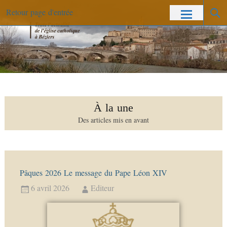
Retour page d'entrée
À la une
Des articles mis en avant
Pâques 2026 Le message du Pape Léon XIV
6 avril 2026
Editeur