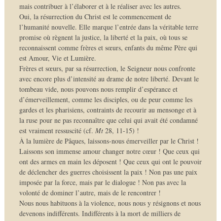
mais contribuer à l’élaborer et à le réaliser avec les autres.
Oui, la résurrection du Christ est le commencement de
l’humanité nouvelle. Elle marque l’entrée dans la véritable terre
promise où règnent la justice, la liberté et la paix, où tous se
reconnaissent comme frères et sœurs, enfants du même Père qui
est Amour, Vie et Lumière.
Frères et sœurs, par sa résurrection, le Seigneur nous confronte
avec encore plus d’intensité au drame de notre liberté. Devant le
tombeau vide, nous pouvons nous remplir d’espérance et
d’émerveillement, comme les disciples, ou de peur comme les
gardes et les pharisiens, contraints de recourir au mensonge et à
la ruse pour ne pas reconnaître que celui qui avait été condamné
est vraiment ressuscité (cf.
Mt
28, 11-15) !
À la lumière de Pâques, laissons-nous émerveiller par le Christ !
Laissons son immense amour changer notre cœur ! Que ceux qui
ont des armes en main les déposent ! Que ceux qui ont le pouvoir
de déclencher des guerres choisissent la paix ! Non pas une paix
imposée par la force, mais par le dialogue ! Non pas avec la
volonté de dominer l’autre, mais de le rencontrer !
Nous nous habituons à la violence, nous nous y résignons et nous
devenons indifférents. Indifférents à la mort de milliers de