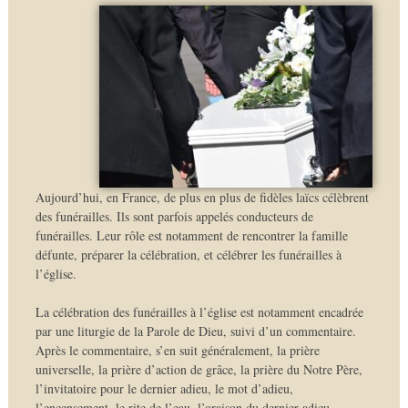
Aujourd’hui, en France, de plus en plus de fidèles laïcs célèbrent
des funérailles. Ils sont parfois appelés conducteurs de
funérailles. Leur rôle est notamment de rencontrer la famille
défunte, préparer la célébration, et célébrer les funérailles à
l’église.
La célébration des funérailles à l’église est notamment encadrée
par une liturgie de la Parole de Dieu, suivi d’un commentaire.
Après le commentaire, s’en suit généralement, la prière
universelle, la prière d’action de grâce, la prière du Notre Père,
l’invitatoire pour le dernier adieu, le mot d’adieu,
l’encensement, le rite de l’eau, l’oraison du dernier adieu.