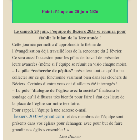
Point d’étape au 20 juin 2026
Le samedi 20 juin, l’équipe de Béziers 2035 se réunira pour
établir le bilan de la 1ère année !
Cette journée permettra d’approfondir le thème de
l’évangélisation déjà travaillé lors de la rencontre du 2 février.
Ce sera aussi l’occasion pour les pôles de travail de présenter
leurs avancées (même si l’équipe se réunit en visio chaque mois).
– Le pôle “recherche de pépites”
présentera tout ce qu’il a pu
collecter sur ce qui fonctionne vraiment bien dans les clochers de
Béziers. Certains d’entre vous ont d’ailleurs été interrogés !
– Le pôle “dialogue de l’église avec la société”
finalisera le
sondage qu’il diffusera très bientôt pour faire l’état des lieux de
la place de l’église sur notre territoire.
Pour rappel, l’équipe à une adresse e-mail
beziers.2035@gmail.com
et des membres de l’équipe sont
présents dans vos églises pour échanger, avec pour but de faire
grandir nos églises ensemble ! »
Lisa Bianco