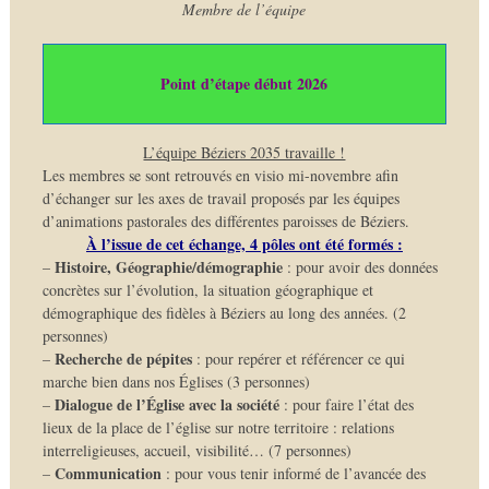
Membre de l’équipe
Point d’étape début 2026
L’équipe Béziers 2035 travaille !
Les membres se sont retrouvés en visio mi-novembre afin
d’échanger sur les axes de travail proposés par les équipes
d’animations pastorales des différentes paroisses de Béziers.
À l’issue de cet échange, 4 pôles ont été formés :
Histoire, Géographie/démographie
–
: pour avoir des données
concrètes sur l’évolution, la situation géographique et
démographique des fidèles à Béziers au long des années. (2
personnes)
Recherche de pépites
–
: pour repérer et référencer ce qui
marche bien dans nos Églises (3 personnes)
Dialogue de l’Église avec la société
–
: pour faire l’état des
lieux de la place de l’église sur notre territoire : relations
interreligieuses, accueil, visibilité… (7 personnes)
Communication
–
: pour vous tenir informé de l’avancée des