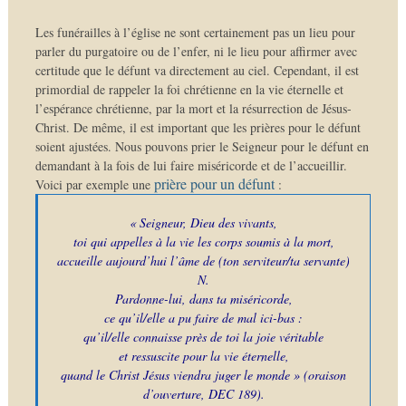
Les funérailles à l’église ne sont certainement pas un lieu pour
parler du purgatoire ou de l’enfer, ni le lieu pour affirmer avec
certitude que le défunt va directement au ciel. Cependant, il est
primordial de rappeler la foi chrétienne en la vie éternelle et
l’espérance chrétienne, par la mort et la résurrection de Jésus-
Christ. De même, il est important que les prières pour le défunt
soient ajustées. Nous pouvons prier le Seigneur pour le défunt en
demandant à la fois de lui faire miséricorde et de l’accueillir.
prière pour un défunt
Voici par exemple une
:
« Seigneur, Dieu des vivants,
toi qui appelles à la vie les corps soumis à la mort,
accueille aujourd’hui l’âme de (ton serviteur/ta servante)
N.
Pardonne-lui, dans ta miséricorde,
ce qu’il/elle a pu faire de mal ici-bas :
qu’il/elle connaisse près de toi la joie véritable
et ressuscite pour la vie éternelle,
quand le Christ Jésus viendra juger le monde »
(oraison
d’ouverture, DEC 189).