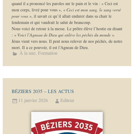
quand il a prononcé les paroles sur le pain et le vin : « Ceci est
mon corps, livré pour vous »,
« Ceci est mon sang, le sang versé
pour vous »
, il savait ce qu’il allait endurer dans sa chair le
lendemain et qui vaudrait le salut de beaucoup.
Nous voici de retour à la messe. Le prêtre élève l’hostie en disant
:
« Voici l’Agneau de Dieu qui enlève les péchés du monde ».
Jésus vient vers nous. Il peut nous relever de nos péchés, de notre
mort. Il a ce pouvoir, il est l’Agneau de Dieu.
À la une
Formation
,
BÉZIERS 2035 – LES ACTUS
11 janvier 2026
Editeur