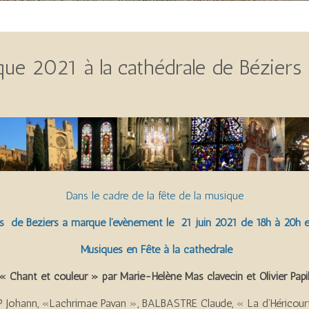
ique 2021 à la cathédrale de Béziers
Dans le cadre de la fête de la musique
irs de Béziers a marqué l’évènement le 21 juin 2021 de 18h à 20h
e
Musiques en Fête à la cathédrale
« Chant et couleur »
par Marie-Hélène Mas clavecin et Olivier Papil
 Johann, «Lachrimae Pavan », BALBASTRE Claude, « La d’Héricour