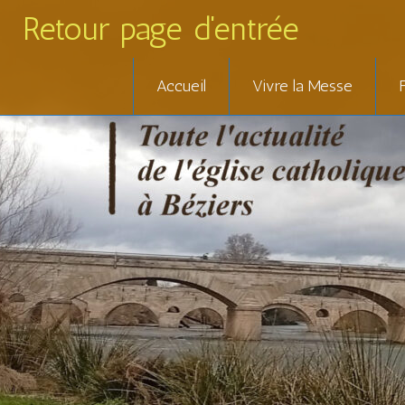
Retour page d'entrée
Skip
Accueil
Vivre la Messe
to
content