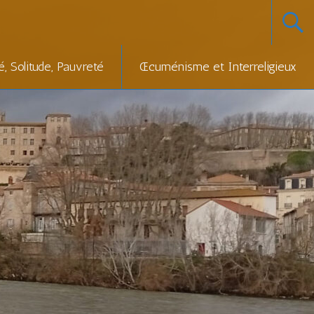
té, Solitude, Pauvreté
Œcuménisme et Interreligieux