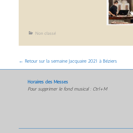
Non classé
Post
←
Retour sur la semaine Jacquaire 2021 à Béziers
navigation
Horaires des Messes
Pour supprimer le fond musical : Ctrl+M