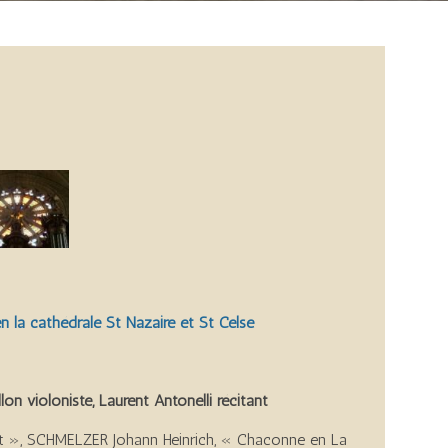
n la cathédrale
St Nazaire et St Celse
lon violoniste, Laurent Antonelli récitant
t », SCHMELZER Johann Heinrich, « Chaconne en La