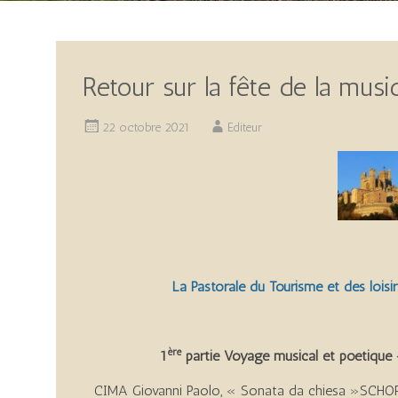
Retour sur la fête de la mus
22 octobre 2021
Editeur
La Pastorale du Tourisme et des lois
ère
1
partie
Voyage musical et poétique 
CIMA Giovanni Paolo, « Sonata da chiesa »SCHOP