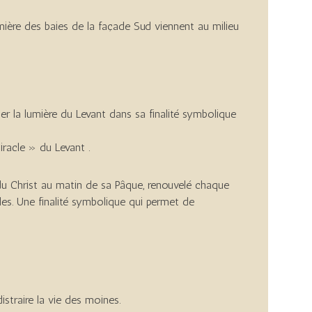
 lumière des baies de la façade Sud viennent au milieu
er la lumière du Levant dans sa finalité symbolique
racle » du Levant .
e du Christ au matin de sa Pâque, renouvelé chaque
èles. Une finalité symbolique qui permet de
istraire la vie des moines.