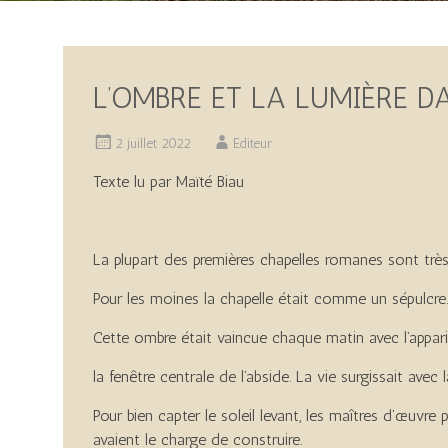
L’OMBRE ET LA LUMIÈRE 
2 juillet 2022
Editeur
Texte lu par Maïté Biau
La plupart des premières chapelles romanes sont très
Pour les moines la chapelle était comme un sépulcre.
Cette ombre était vaincue chaque matin avec l’apparit
la fenêtre centrale de l’abside. La vie surgissait avec l
Pour bien capter le soleil levant, les maîtres d’œuvre
avaient le charge de construire.