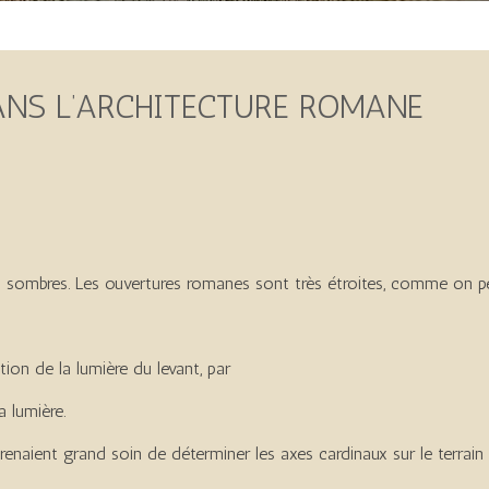
DANS L’ARCHITECTURE ROMANE
 sombres. Les ouvertures romanes sont très étroites, comme on peut
ion de la lumière du levant, par
a lumière.
 prenaient grand soin de déterminer les axes cardinaux sur le terrain