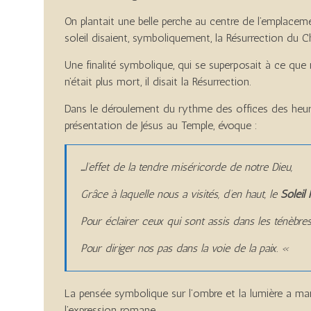
On plantait une belle perche au centre de l’emplacem
soleil disaient, symboliquement, la Résurrection du Ch
Une finalité symbolique, qui se superposait à ce que 
n’était plus mort, il disait la Résurrection.
Dans le déroulement du rythme des offices des heures,
présentation de Jésus au Temple, évoque :
…
l’effet de la tendre miséricorde de notre Dieu,
Grâce à laquelle nous a visités, d’en haut, le
Soleil 
Pour éclairer ceux qui sont assis dans les ténèbres
Pour diriger nos pas dans la voie de la paix. «
La pensée symbolique sur l’ombre et la lumière a mar
l’expression romane.