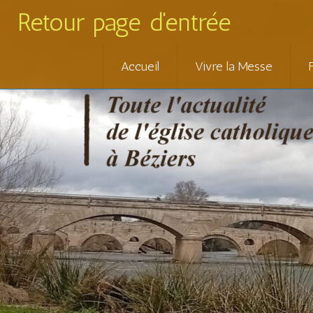
Retour page d'entrée
Skip
Accueil
Vivre la Messe
to
content