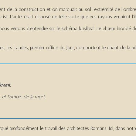
ent de la construction et on marquait au sol l’extrémité de l’ombre
rist. L’autel était disposé de telle sorte que ces rayons venaient l’
nous venons d’entendre sur le schéma basilical. Le chœur inondé de 
 les Laudes, premier office du jour, comportent le chant de la prièr
levant,
 et l’ombre de la mort,
qué profondément le travail des architectes Romans. Ici, dans notre