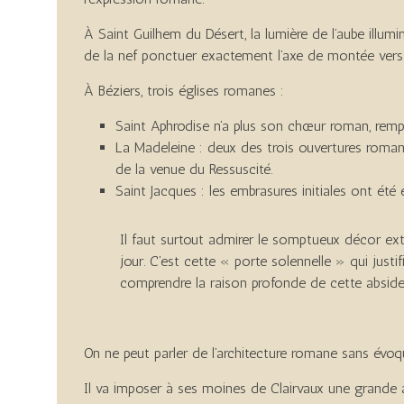
À Saint Guilhem du Désert, la lumière de l’aube illumin
de la nef ponctuer exactement l’axe de montée vers l
À Béziers, trois églises romanes :
Saint Aphrodise n’a plus son chœur roman, rem
La Madeleine : deux des trois ouvertures roma
de la venue du Ressuscité.
Saint Jacques : les embrasures initiales ont été 
Il faut surtout admirer le somptueux décor exté
jour. C’est cette « porte solennelle » qui justi
comprendre la raison profonde de cette abside
On ne peut parler de l’architecture romane sans évoq
Il va imposer à ses moines de Clairvaux une grande aus