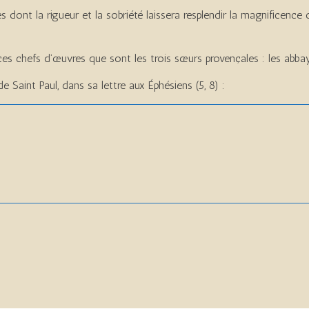
 dont la rigueur et la sobriété laissera resplendir la magnificence 
ces chefs d’œuvres que sont les trois sœurs provençales : les abb
 Saint Paul, dans sa lettre aux Éphésiens (5, 8) :