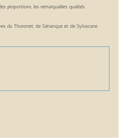
des proportions, les remarquables qualités
ayes du Thoronet, de Sénanque et de Sylvacane.