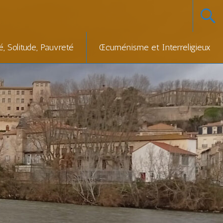
té, Solitude, Pauvreté
Œcuménisme et Interreligieux