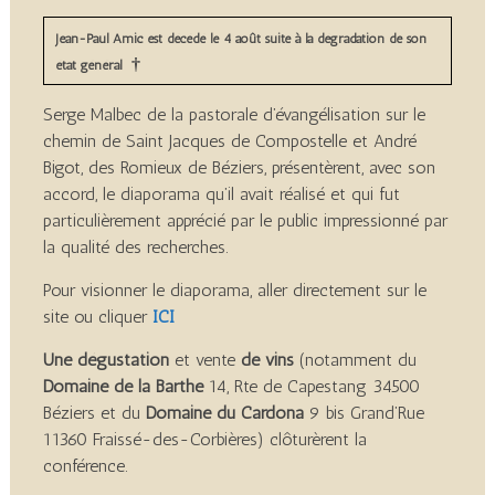
Jean-Paul Amic est décédé le 4 août suite à la dégradation de son
†
état général
Serge Malbec de la pastorale d’évangélisation sur le
chemin de Saint Jacques de Compostelle et André
Bigot, des Romieux de Béziers, présentèrent, avec son
accord, le diaporama qu’il avait réalisé et qui fut
particulièrement apprécié par le public impressionné par
la qualité des recherches.
Pour visionner le diaporama, aller directement sur le
site ou cliquer
ICI
Une dégustation
et vente
de vins
(notamment du
Domaine de la Barthe
14, Rte de Capestang 34500
Béziers et du
Domaine du Cardona
9 bis Grand’Rue
11360 Fraissé-des-Corbières) clôturèrent la
conférence.