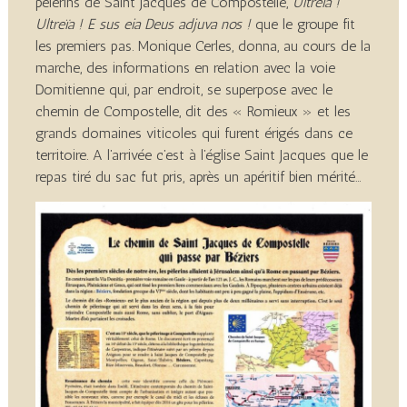
pèlerins de Saint Jacques de Compostelle,
Ultreïa !
Ultreïa ! E sus eia Deus adjuva nos !
que le groupe fit
les premiers pas. Monique Cerles, donna, au cours de la
marche, des informations en relation avec la voie
Domitienne qui, par endroit, se superpose avec le
chemin de Compostelle, dit des « Romieux » et les
grands domaines viticoles qui furent érigés dans ce
territoire. A l’arrivée c’est à l’église Saint Jacques que le
repas tiré du sac fut pris, après un apéritif bien mérité…