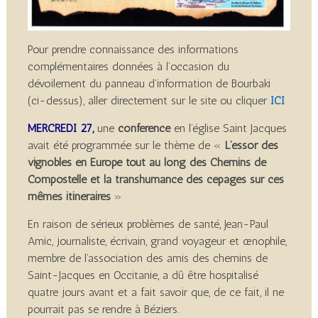
Pour prendre connaissance des informations
complémentaires données à l’occasion du
dévoilement du panneau d’information de Bourbaki
(ci-dessus), aller directement sur le site ou cliquer
ICI
MERCREDI 27,
une
conférence
en l’église Saint Jacques
avait été programmée sur le thème de «
L’essor des
vignobles en Europe tout au long des Chemins de
Compostelle et la transhumance des cépages sur ces
mêmes itinéraires
»
En raison de sérieux problèmes de santé, Jean-Paul
Amic, journaliste, écrivain, grand voyageur et œnophile,
membre de l’association des amis des chemins de
Saint-Jacques en Occitanie, a dû être hospitalisé
quatre jours avant et a fait savoir que, de ce fait, il ne
pourrait pas se rendre à Béziers.