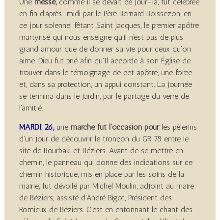
Une
messe,
comme il se devait ce jour-là, fut célébrée
en fin d’après-midi par le Père Bernard Boissezon, en
ce jour solennel fêtant Saint Jacques, le premier apôtre
martyrisé qui nous enseigne qu’il n’est pas de plus
grand amour que de donner sa vie pour ceux qu’on
aime. Dieu fut prié afin qu’Il accorde à son Église de
trouver dans le témoignage de cet apôtre, une force
et, dans sa protection, un appui constant. La journée
se termina dans le jardin, par le partage du verre de
l’amitié.
MARDI 26,
une
marche fut l’occasion pour
les pèlerins
d’un jour de découvrir le tronçon du GR 78 entre le
site de Bourbaki et Béziers. Avant de se mettre en
chemin, le panneau qui donne des indications sur ce
chemin historique, mis en place par les soins de la
mairie, fut dévoilé par Michel Moulin, adjoint au maire
de Béziers, assisté d’André Bigot, Président des
Romieux de Béziers. C’est en entonnant le chant des