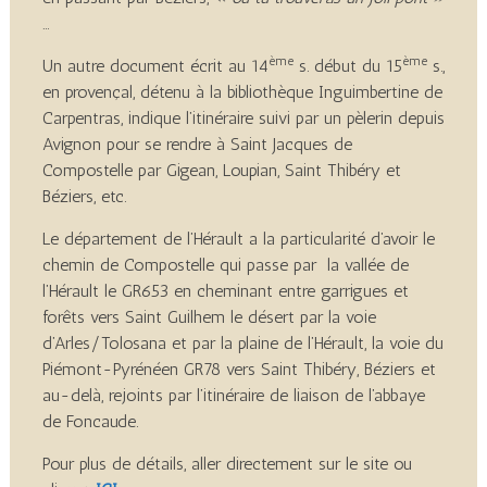
…
ème
ème
Un autre document écrit au 14
s. début du 15
s.,
en provençal, détenu à la bibliothèque Inguimbertine de
Carpentras, indique l’itinéraire suivi par un pèlerin depuis
Avignon pour se rendre à Saint Jacques de
Compostelle par Gigean, Loupian, Saint Thibéry et
Béziers, etc.
Le département de l’Hérault a la particularité d’avoir le
chemin de Compostelle qui passe par la vallée de
l’Hérault le GR653 en cheminant entre garrigues et
forêts vers Saint Guilhem le désert par la voie
d’Arles/Tolosana et par la plaine de l’Hérault, la voie du
Piémont-Pyrénéen GR78 vers Saint Thibéry, Béziers et
au-delà, rejoints par l’itinéraire de liaison de l’abbaye
de Foncaude.
Pour plus de détails, aller directement sur le site ou