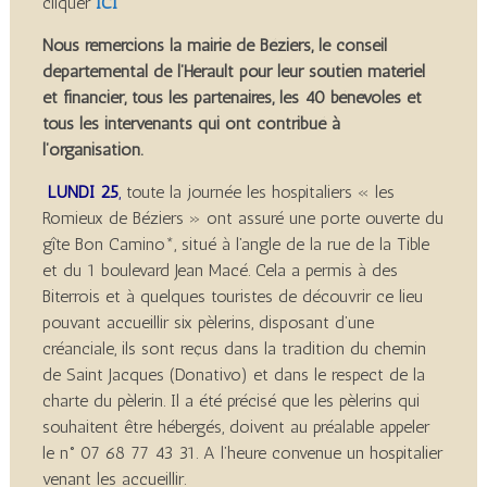
cliquer
ICI
Nous remercions la mairie de Béziers, le conseil
départemental de l’Hérault pour leur soutien matériel
et financier, tous les partenaires, les 40 bénévoles et
tous les intervenants qui ont contribué à
l’organisation.
LUNDI 25
,
toute la journée les hospitaliers « les
Romieux de Béziers » ont assuré une porte ouverte du
gîte Bon Camino*, situé à l’angle de la rue de la Tible
et du 1 boulevard Jean Macé. Cela a permis à des
Biterrois et à quelques touristes de découvrir ce lieu
pouvant accueillir six pèlerins, disposant d’une
créanciale, ils sont reçus dans la tradition du chemin
de Saint Jacques (Donativo) et dans le respect de la
charte du pèlerin. Il a été précisé que les pèlerins qui
souhaitent être hébergés, doivent au préalable appeler
le n° 07 68 77 43 31. A l’heure convenue un hospitalier
venant les accueillir.