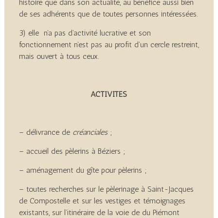
histoire que dans son actualité, au bénéfice aussi bien
de ses adhérents que de toutes personnes intéressées.
3) elle n’a pas d’activité lucrative et son
fonctionnement n’est pas au profit d’un cercle restreint,
mais ouvert à tous ceux.
ACTIVITÉS
– délivrance de
créanciales
;
– accueil des pèlerins à Béziers ;
– aménagement du gîte pour pèlerins ;
– toutes recherches sur le pèlerinage à Saint-Jacques
de Compostelle et sur les vestiges et témoignages
existants, sur l’itinéraire de la voie de du Piémont