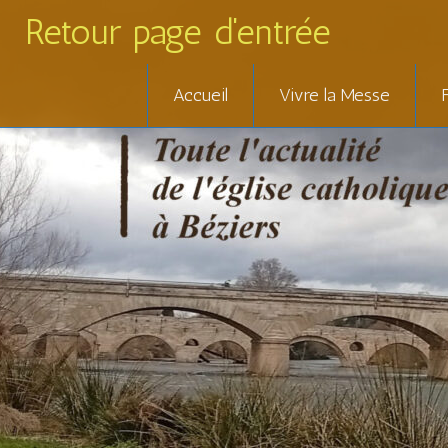
Retour page d'entrée
Skip
Accueil
Vivre la Messe
to
content