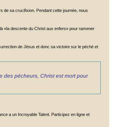
s de sa crucifixion. Pendant cette journée, nous
-là
«la descente du Christ aux enfers» pour ramener
surrection de Jésus et donc sa victoire sur le péché et
 des pécheurs, Christ est mort pour
nce a un Incroyable Talent. Participez en ligne et