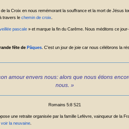
 de la Croix en nous remémorant la souffrance et la mort de Jésus lor
à travers le
chemin de croix
.
veillée pascale
» et marque la fin du Carême. Nous méditons ce jour
rande fête de
Pâques
. C’est un jour de joie car nous célébrons la ré
on amour envers nous: alors que nous étions encore
nous. »
Romains 5:8 S21
se une retraite organisée par la famille Lefèvre, vainqueur de la Fra
voir la neuvaine
.