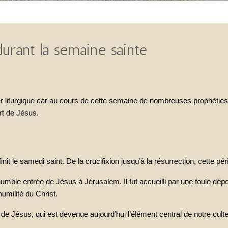
durant la semaine sainte
r liturgique car au cours de cette semaine de nombreuses prophéties
rt de Jésus.
le samedi saint. De la crucifixion jusqu’à la résurrection, cette pér
mble entrée de Jésus à Jérusalem. Il fut accueilli par une foule dépo
umilité du Christ.
de Jésus, qui est devenue aujourd’hui l’élément central de notre culte