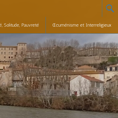
té, Solitude, Pauvreté
Œcuménisme et Interreligieux