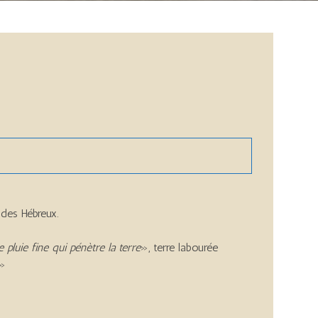
des Hébreux.
luie fine qui pénètre la terre
», terre labourée
»