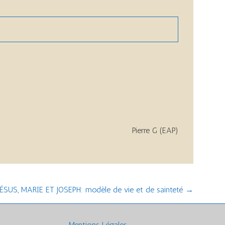
Pierre G (EAP)
SUS, MARIE ET JOSEPH: modèle de vie et de sainteté
→
Mentions Légales