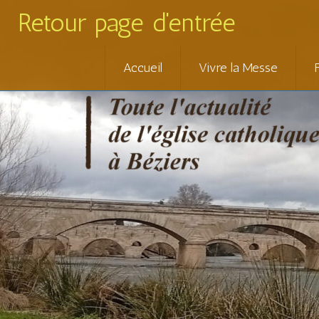
Retour page d'entrée
Skip
Accueil
Vivre la Messe
to
content