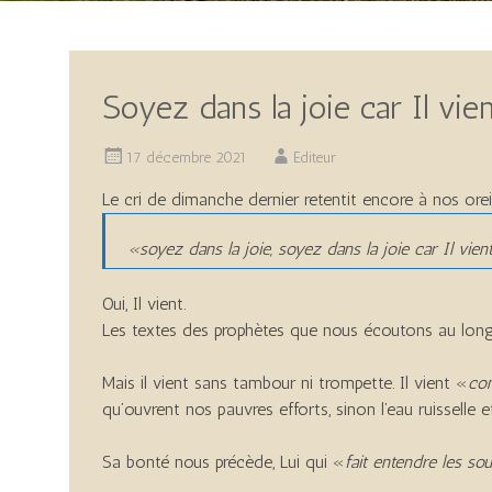
Soyez dans la joie car Il vie
17 décembre 2021
Editeur
Le cri de dimanche dernier retentit encore à nos ore
«
soyez dans la joie, soyez dans
la joie car Il vien
Oui, Il vient.
Les textes des prophètes que nous écoutons au lo
Mais il vient sans tambour ni trompette. Il vient «
co
qu’ouvrent nos pauvres efforts, sinon l’eau ruisselle 
Sa bonté nous précède, Lui qui «
fait entendre les sou