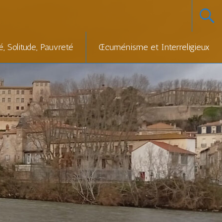
té, Solitude, Pauvreté
Œcuménisme et Interreligieux