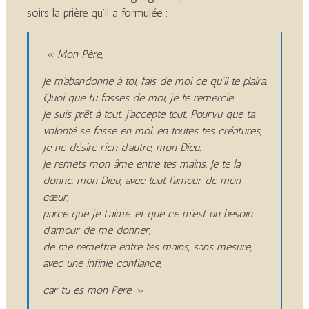
soirs la prière qu’il a formulée :
« Mon Père,
Je m’abandonne à toi, fais de moi ce qu’il te plaira.
Quoi que tu fasses de moi, je te remercie.
Je suis prêt à tout, j’accepte tout. Pourvu que ta
volonté se fasse en moi, en toutes tes créatures,
je ne désire rien d’autre, mon Dieu.
Je remets mon âme entre tes mains. Je te la
donne, mon Dieu, avec tout l’amour de mon
cœur,
parce que je t’aime, et que ce m’est un besoin
d’amour de me donner,
de me remettre entre tes mains, sans mesure,
avec une infinie confiance,
car tu es mon Père. »