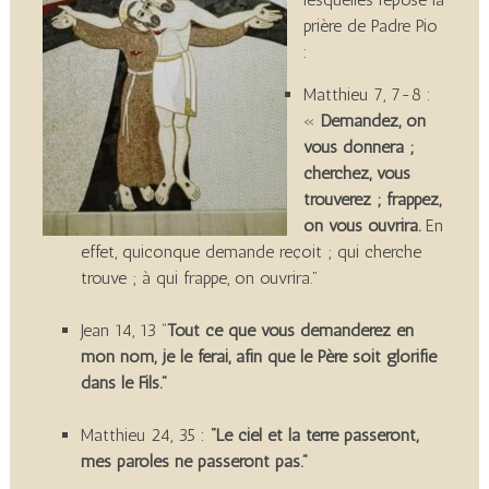
prière de Padre Pio
:
Matthieu 7, 7-8 :
«
Demandez, on
vous donnera ;
cherchez, vous
trouverez ; frappez,
on vous ouvrira.
En
effet, quiconque demande reçoit ; qui cherche
trouve ; à qui frappe, on ouvrira.”
Jean 14, 13 “
Tout ce que vous demanderez en
mon nom, je le ferai, afin que le Père soit glorifié
dans le Fils.”
Matthieu 24, 35 :
“Le ciel et la terre passeront,
mes paroles ne passeront pas.”