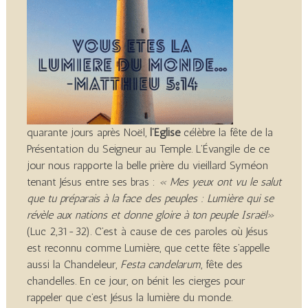
quarante jours après Noël,
l’Église
célèbre la fête de la
Présentation du Seigneur au Temple. L’Évangile de ce
jour nous rapporte la belle prière du vieillard Syméon
tenant Jésus entre ses bras :
« Mes yeux ont vu le salut
que tu préparais à la face des peuples : Lumière qui se
révèle aux nations et donne gloire à ton peuple Israël»
(Luc 2,31-32). C’est à cause de ces paroles où Jésus
est reconnu comme Lumière, que cette fête s’appelle
aussi la Chandeleur,
Festa candelarum
, fête des
chandelles. En ce jour, on bénit les cierges pour
rappeler que c’est Jésus la lumière du monde.