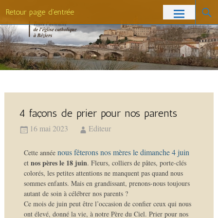
Retour page d'entrée
4 façons de prier pour nos parents
16 mai 2023
Editeur
nous fêterons nos mères le dimanche 4 juin
Cette année
nos pères le 18 juin
et
. Fleurs, colliers de pâtes, porte-clés
colorés, les petites attentions ne manquent pas quand nous
sommes enfants. Mais en grandissant, prenons-nous toujours
autant de soin à célébrer nos parents ?
Ce mois de juin peut être l’occasion de confier ceux qui nous
ont élevé, donné la vie, à notre Père du Ciel. Prier pour nos