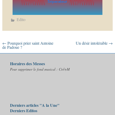
Séparateur
Edito
←
Pourquoi prier saint Antoine
Un désir intolérable
→
de Padoue ?
Horaires des Messes
Pour supprimer le fond musical : Ctrl+M
Derniers articles "A la Une"
Derniers Editos