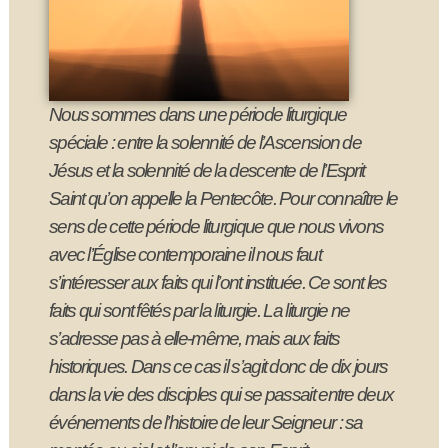
Nous sommes dans une période liturgique
spéciale : entre la solennité de l’Ascension de
Jésus et la solennité de la descente de l’Esprit
Saint qu’on appelle la Pentecôte. Pour connaître le
sens de cette période liturgique que nous vivons
avec l’Église contemporaine il nous faut
s’intéresser aux faits qui l’ont instituée. Ce sont les
faits qui sont fêtés par la liturgie. La liturgie ne
s’adresse pas à elle-même, mais aux faits
historiques. Dans ce cas il s’agit donc de dix jours
dans la vie des disciples qui se passait entre deux
événements de l’histoire de leur Seigneur : sa