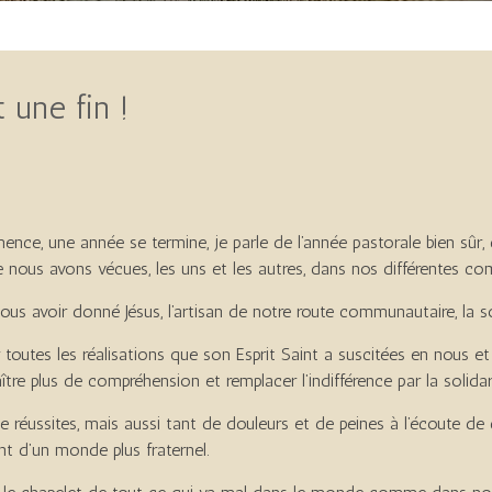
une fin !
e, une année se termine, je parle de l’année pastorale bien sûr, c
e nous avons vécues, les uns et les autres, dans nos différentes c
ous avoir donné Jésus, l’artisan de notre route communautaire, la sou
 toutes les réalisations que son Esprit Saint a suscitées en nous et 
aître plus de compréhension et remplacer l’indifférence par la solidar
e réussites, mais aussi tant de douleurs et de peines à l’écoute de
nt d’un monde plus fraternel.