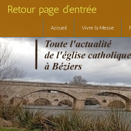
Retour page d'entrée
Skip
Accueil
Vivre la Messe
to
content