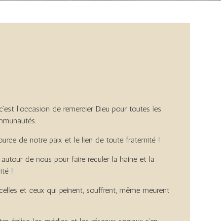
’est l’occasion de remercier Dieu pour toutes les
ommunautés.
rce de notre paix et le lien de toute fraternité !
autour de nous pour faire reculer la haine et la
ité !
 celles et ceux qui peinent, souffrent, même meurent