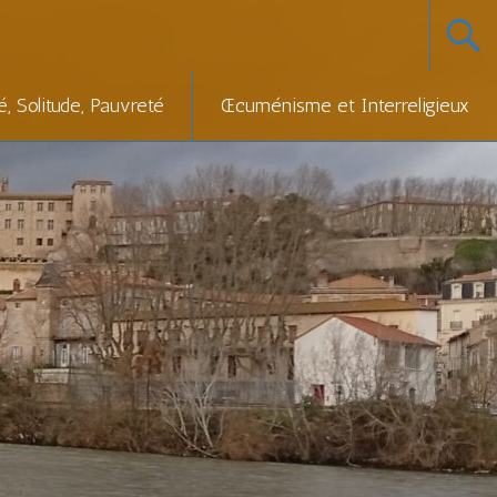
té, Solitude, Pauvreté
Œcuménisme et Interreligieux