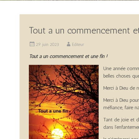
Tout a un commencement et 
29 juin 2023
Editeur
Tout a un commencement et une fin !
Une année commenc
belles choses qu
Merci à Dieu de n
Merci à Dieu pour
méfiance, faire n
Tant de joie et d
dans l’enfanteme