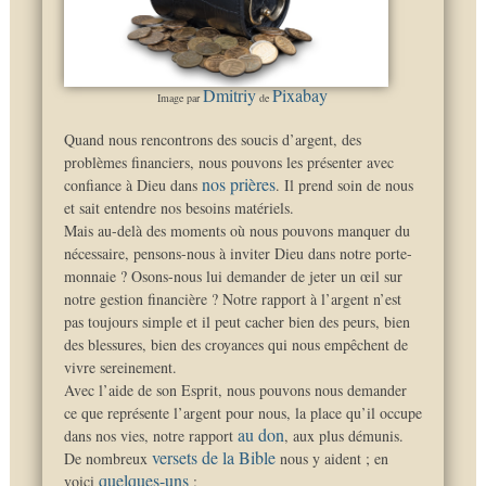
Dmitriy
Pixabay
Image par
de
Quand nous rencontrons des soucis d’argent, des
problèmes financiers, nous pouvons les présenter avec
nos prières
confiance à Dieu dans
. Il prend soin de nous
et sait entendre nos besoins matériels.
Mais au-delà des moments où nous pouvons manquer du
nécessaire, pensons-nous à inviter Dieu dans notre porte-
monnaie ? Osons-nous lui demander de jeter un œil sur
notre gestion financière ? Notre rapport à l’argent n’est
pas toujours simple et il peut cacher bien des peurs, bien
des blessures, bien des croyances qui nous empêchent de
vivre sereinement.
Avec l’aide de son Esprit, nous pouvons nous demander
ce que représente l’argent pour nous, la place qu’il occupe
au don
dans nos vies, notre rapport
, aux plus démunis.
versets de la Bible
De nombreux
nous y aident ; en
quelques-uns
voici
: