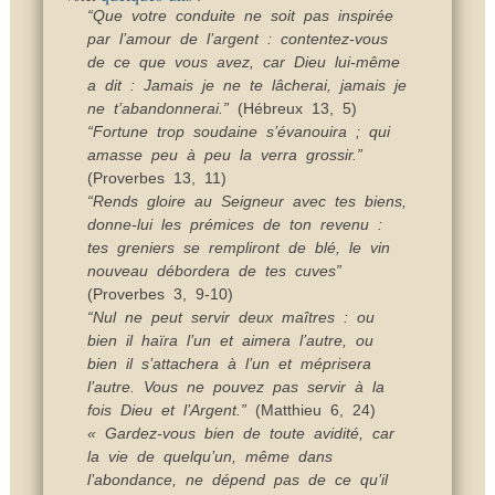
“Que votre conduite ne soit pas inspirée
par l’amour de l’argent : contentez-vous
de ce que vous avez, car Dieu lui-même
a dit : Jamais je ne te lâcherai, jamais je
ne t’abandonnerai.”
(Hébreux 13, 5)
“Fortune trop soudaine s’évanouira ; qui
amasse peu à peu la verra grossir.”
(Proverbes 13, 11)
“Rends gloire au Seigneur avec tes biens,
donne-lui les prémices de ton revenu :
tes greniers se rempliront de blé, le vin
nouveau débordera de tes cuves”
(Proverbes 3, 9-10)
“Nul ne peut servir deux maîtres : ou
bien il haïra l’un et aimera l’autre, ou
bien il s’attachera à l’un et méprisera
l’autre. Vous ne pouvez pas servir à la
fois Dieu et l’Argent.”
(Matthieu 6, 24)
« Gardez-vous bien de toute avidité, car
la vie de quelqu’un, même dans
l’abondance, ne dépend pas de ce qu’il