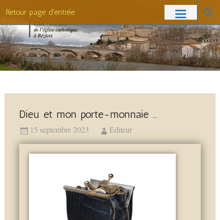
Retour page d'entrée
Dieu et mon porte-monnaie …
15 septembre 2023
Editeur