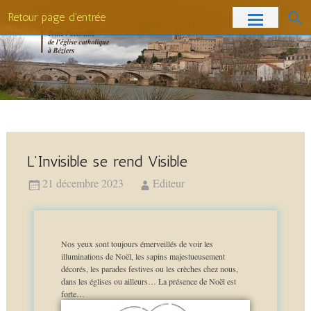
Retour page d'entrée
L’Invisible se rend Visible
21 décembre 2023
Editeur
Nos yeux sont toujours émerveillés de voir les
illuminations de Noël, les sapins majestueusement
décorés, les parades festives ou les crèches chez nous,
dans les églises ou ailleurs… La présence de Noël est
forte…