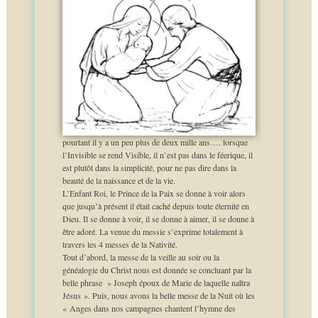
pourtant il y a un peu plus de deux mille ans…. lorsque
l’Invisible se rend Visible, il n’est pas dans le féerique, il
est plutôt dans la simplicité, pour ne pas dire dans la
beauté de la naissance et de la vie.
L’Enfant Roi, le Prince de la Paix se donne à voir alors
que jusqu’à présent il était caché depuis toute éternité en
Dieu. Il se donne à voir, il se donne à aimer, il se donne à
être adoré. La venue du messie s’exprime totalement à
travers les 4 messes de la Nativité.
Tout d’abord, la messe de la veille au soir ou la
généalogie du Christ nous est donnée se concluant par la
belle phrase » Joseph époux de Marie de laquelle naîtra
Jésus ». Puis, nous avons la belle messe de la Nuit où les
« Anges dans nos campagnes chantent l’hymne des