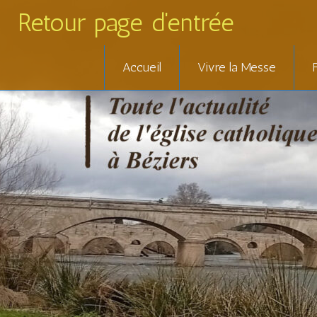
Retour page d'entrée
Skip
Accueil
Vivre la Messe
to
content