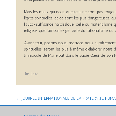
Mais les maux qui nous guettent ne sont pas toujours
lèpres spirituelles, et ce sont les plus dangereuses, q
l’auto-suffisance narcissique; celle du matérialisme qu
religieux que l’amour exige; celle du rationalisme ou d
Avant tout, posons nous; mettons nous humblement à 
spirituelles, seront les plus à même d’élaborer notre
Immaculé de Marie bat dans le Sacré Cœur de son Fil
Edito
Post
←
JOURNÉE INTERNATIONALE DE LA FRATERNITÉ HUMA
navigation