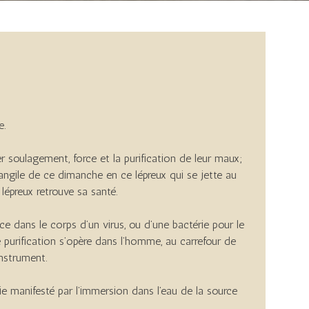
e.
 soulagement, force et la purification de leur maux;
angile de ce dimanche en ce lépreux qui se jette au
 lépreux retrouve sa santé.
e dans le corps d’un virus, ou d’une bactérie pour le
ette purification s’opère dans l’homme, au carrefour de
instrument.
arie manifesté par l’immersion dans l’eau de la source