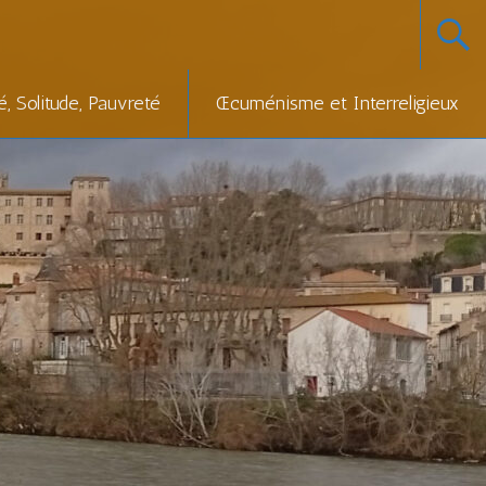
té, Solitude, Pauvreté
Œcuménisme et Interreligieux