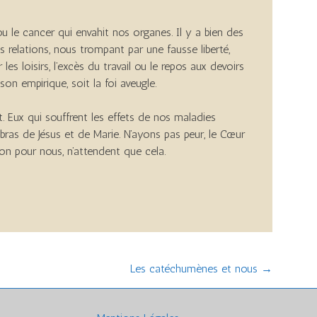
 le cancer qui envahit nos organes. Il y a bien des
os relations, nous trompant par une fausse liberté,
les loisirs, l’excès du travail ou le repos aux devoirs
son empirique, soit la foi aveugle.
 Eux qui souffrent les effets de nos maladies
 bras de Jésus et de Marie. N’ayons pas peur, le Cœur
on pour nous, n’attendent que cela.
Les catéchumènes et nous
→