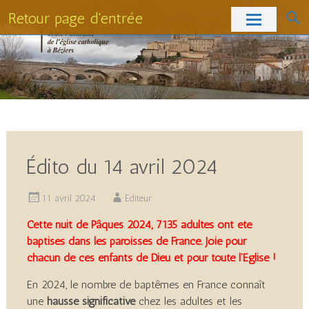
Retour page d'entrée
Skip
to
content
Édito du 14 avril 2024
11 avril 2024
Editeur
Cette nuit de Pâques 2024, 7135 adultes ont été
baptisés dans les paroisses de France. Joie pour
chacun de ces enfants de Dieu et pour toute l’Église !
En 2024, le nombre de baptêmes en France connaît
une
hausse significative
chez les adultes et les