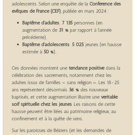
adolescents. Selon une enquête de la
Conférence des
évêques de France (CEF)
, publiée en mars 2024 :
Baptême d’adultes
:
7 135
personnes (en
augmentation de
31 %
par rapport à l’année
précédente).
Baptême d’adolescents
:
5 025
jeunes (en hausse
estimée à
50 %
).
Ces données montrent une
tendance positive
dans la
célébration des sacrements, notamment chez les
adultes issus de familles « sans religion ». Les 18-25
ans représentent désormais
36 %
des nouveaux
baptisés, et cette augmentation illustre une
véritable
soif spirituelle chez les jeunes
. Les raisons de cette
hausse peuvent être liées au patrimoine religieux, au
confinement et à la quête de sens.
Sur les paroisses de Béziers (et les demandes de