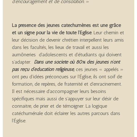
d’encouragement et de consolation.
»
La présence des jeunes catéchumènes est une grâce
et un signe pour la vie de toute l’Église
. Leur chemin et
leur décision de devenir chrétien interpellent leurs amis
dans les facultés, les lieux de travail et aussi les
aumôneries d’adolescents et d’étudiants qui doivent
s’adapter.
Dans une société où 80% des jeunes n’ont
pas reçu d’éducation religieuse,
ces jeunes « appelés »
ont peu d’idées préconçues sur l’Église, ils ont soif de
formation, de repères, de fraternité et d’enracinement.
Il est nécessaire d’accompagner leurs besoins
spécifiques mais aussi de s’appuyer sur leur désir de
connaitre, de prier et de témoigner. La logique
catéchuménale doit éclairer les autres parcours dans
l’Église.