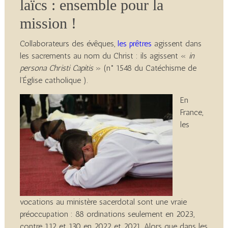
laïcs : ensemble pour la
mission !
Collaborateurs des évêques,
les prêtres
agissent dans
les sacrements au nom du Christ : ils agissent «
in
persona Christi Capitis
» (n° 1548 du Catéchisme de
l’Église catholique ).
En
France,
les
vocations au ministère sacerdotal sont une vraie
préoccupation : 88 ordinations seulement en 2023,
contre 112 et 130 en 2022 et 2021. Alors que dans les