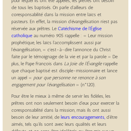
pour lequel ils ont été appelés, les prêtres ont besoin
de tous les baptisés. On parle d’ailleurs de
coresponsabilité dans la mission entre laïcs et
pasteurs. En effet, la mission d’évangélisation n’est pas
réservée aux prêtres. Le
Catéchisme de l’Église
catholique
au numéro 905 rappelle : « Leur mission
prophétique, les laïcs l’accomplissent aussi par
l’évangélisation, « c’est-à-dire l’annonce du Christ
faite par le témoignage de la vie et par la parole » De
plus, le Pape François dans
La Joie de l’Évangile
rappelle
que chaque baptisé est disciple-missionnaire et lance
un appel «
pour que personne ne renonce à son
engagement pour l’évangélisation
» (n°120).
Pour être le mieux à même de servir les fidèles, les
prêtres ont non seulement besoin d’eux pour exercer la
coresponsabilité dans la mission, mais ils ont aussi
besoin de leur amitié, de
leurs encouragements
,
d’être
aimés, tels qu’ils sont avec leurs qualités et leurs