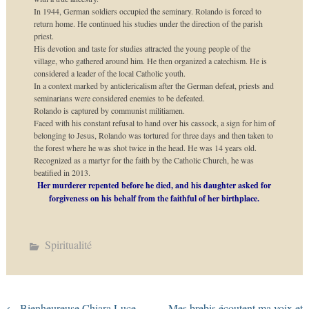
In 1944, German soldiers occupied the seminary. Rolando is forced to
return home. He continued his studies under the direction of the parish
priest.
His devotion and taste for studies attracted the young people of the
village, who gathered around him. He then organized a catechism. He is
considered a leader of the local Catholic youth.
In a context marked by anticlericalism after the German defeat, priests and
seminarians were considered enemies to be defeated.
Rolando is captured by communist militiamen.
Faced with his constant refusal to hand over his cassock, a sign for him of
belonging to Jesus, Rolando was tortured for three days and then taken to
the forest where he was shot twice in the head. He was 14 years old.
Recognized as a martyr for the faith by the Catholic Church, he was
beatified in 2013.
Her murderer repented before he died, and his daughter asked for
forgiveness on his behalf from the faithful of her birthplace.
Spiritualité
←
Bienheureuse Chiara Luce
Mes brebis écoutent ma voix et