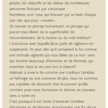
projets, les objectifs et les idéaux de nombreuses
personnes finissent par s’estomper.
Nombreux sont ceux qui finissent par se lever chaque
jour rien que pour «vivoter».
Où trouver un principe humanisant, un principe qui
puisse nous libérer de la superficialité, de
l’encombrement, de la routine ou du vide intérieur?
L’insistance avec laquelle Jésus parle de vigilance est
surprenante. On peut dire qu’il comprend la foi comme
une attitude vigilante qui nous libère de ce non-sens
qui domine beaucoup d’hommes et de femmes, qui
marchent dans la vie sans but ni objectif.
Habitués à vivre la foi comme une tradition familiale,
un héritage ou une coutume de plus, nous ne sommes
pas capables de découvrir tout le pouvoir qu’elle
contient pour nous humaniser et donner un nouveau
sens à notre vie.
C’est pourquoi il est triste d’observer combien
d’hommes et de femmes abandonnent une foi vécue