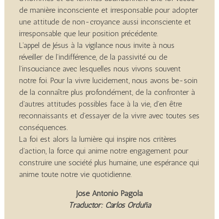
de manière inconsciente et irresponsable pour adopter
une attitude de non-croyance aussi inconsciente et
irresponsable que leur position précédente.
L’appel de Jésus à la vigilance nous invite à nous
réveiller de l’indifférence, de la passivité ou de
l’insouciance avec lesquelles nous vivons souvent
notre foi. Pour la vivre lucidement, nous avons be-soin
de la connaître plus profondément, de la confronter à
d’autres attitudes possibles face à la vie, d’en être
reconnaissants et d’essayer de la vivre avec toutes ses
conséquences.
La foi est alors la lumière qui inspire nos critères
d’action, la force qui anime notre engagement pour
construire une société plus humaine, une espérance qui
anime toute notre vie quotidienne.
José Antonio Pagola
Traductor: Carlos Orduña