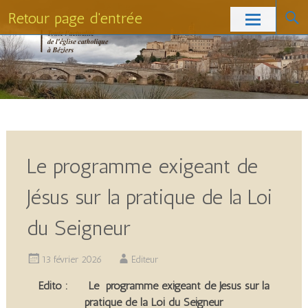
Retour page d'entrée
Skip
to
content
Le programme exigeant de
Jésus sur la pratique de la Loi
du Seigneur
13 février 2026
Editeur
Edito
: Le
programme exigeant de Jésus sur la
pratique de la Loi du Seigneur