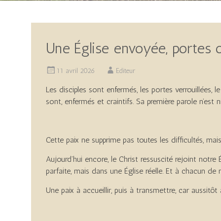
Une Église envoyée, portes 
11 avril 2026
Editeur
Les disciples sont enfermés, les portes verrouillées, le 
sont, enfermés et craintifs. Sa première parole n’est 
Cette paix ne supprime pas toutes les difficultés, mai
Aujourd’hui encore, le Christ ressuscité rejoint notre 
parfaite, mais dans une Église réelle. Et à chacun de no
Une paix à accueillir, puis à transmettre, car aussitôt 