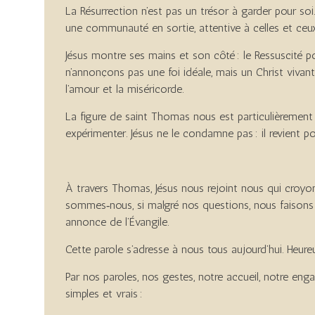
La Résurrection n’est pas un trésor à garder pour soi
une communauté en sortie, attentive à celles et ceux q
Jésus montre ses mains et son côté : le Ressuscité por
n’annonçons pas une foi idéale, mais un Christ vivant
l’amour et la miséricorde.
La figure de saint Thomas nous est particulièrement p
expérimenter. Jésus ne le condamne pas : il revient 
À travers Thomas, Jésus nous rejoint nous qui croyons 
sommes‑nous, si malgré nos questions, nous faisons c
annonce de l’Évangile.
Cette parole s’adresse à nous tous aujourd’hui. Heur
Par nos paroles, nos gestes, notre accueil, notre en
simples et vrais :