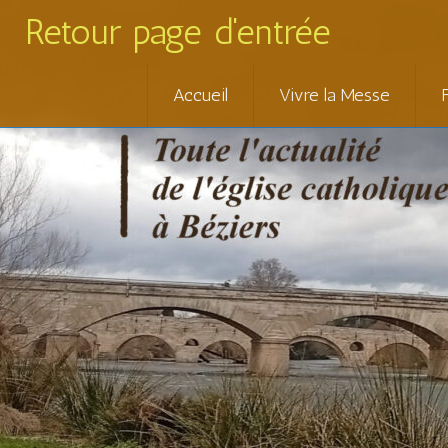
Retour page d'entrée
Skip
Accueil
Vivre la Messe
to
content