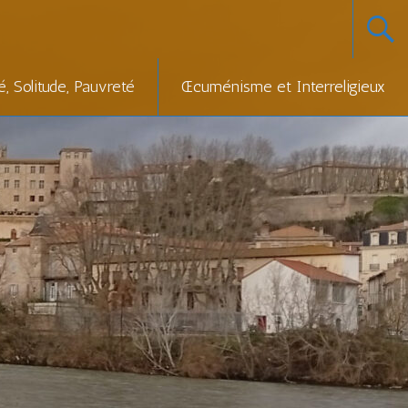
té, Solitude, Pauvreté
Œcuménisme et Interreligieux