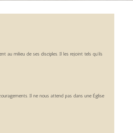
t au milieu de ses disciples. Il les rejoint tels qu’ils
s découragements. Il ne nous attend pas dans une Église