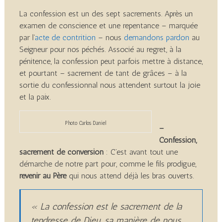
La confession est un des sept sacrements. Après un
examen de conscience et une repentance – marquée
par l’
acte de contrition
– nous
demandons pardon
au
Seigneur pour nos péchés. Associé au regret, à la
pénitence, la confession peut parfois mettre à distance,
et pourtant – sacrement de tant de grâces – à la
sortie du confessionnal nous attendent surtout la joie
et la paix.
Photo Carlos Daniel
–
Confession,
sacrement de conversion
: C’est avant tout une
démarche de notre part pour, comme le fils prodigue,
revenir au Père
qui nous attend déjà les bras ouverts.
« La confession est le sacrement de la
tendresse de Dieu, sa manière de nous