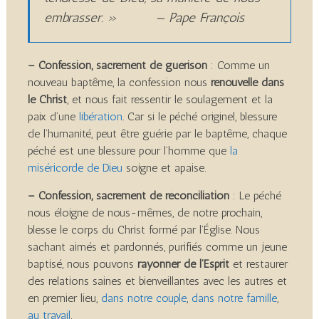
embrasser. » — Pape François
– Confession, sacrement de guérison
: Comme un
nouveau baptême, la confession nous
renouvelle dans
le Christ
, et nous fait ressentir le soulagement et la
paix d’une
libération
. Car si le péché originel, blessure
de l’humanité, peut être guérie par le baptême, chaque
péché est une blessure pour l’homme que
la
miséricorde de Dieu
soigne et apaise.
– Confession, sacrement de réconciliation
: Le péché
nous éloigne de nous-mêmes, de notre prochain,
blesse le corps du Christ formé par l’Église. Nous
sachant aimés et pardonnés, purifiés comme un jeune
baptisé, nous pouvons
rayonner de l’Esprit
et restaurer
des relations saines et bienveillantes avec les autres et
en premier lieu,
dans notre couple
,
dans notre famille
,
au travail
.