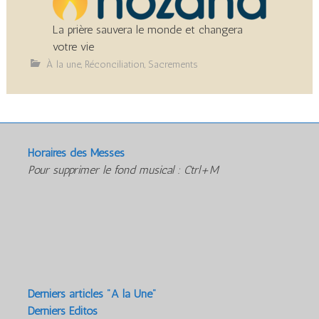
La prière sauvera le monde et changera
votre vie
À la une
,
Réconciliation
,
Sacrements
Horaires des Messes
Pour supprimer le fond musical : Ctrl+M
Derniers articles "A la Une"
Derniers Editos